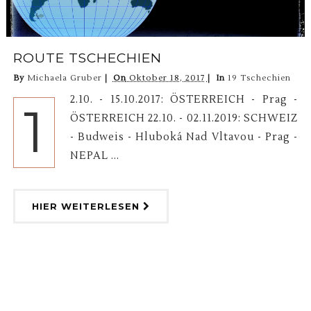
ROUTE TSCHECHIEN
By
Michaela Gruber
On
Oktober 18, 2017
In
19 Tschechien
2.10. - 15.10.2017: ÖSTERREICH - Prag -
1
ÖSTERREICH 22.10. - 02.11.2019: SCHWEIZ
- Budweis - Hluboká Nad Vltavou - Prag -
NEPAL ...
HIER WEITERLESEN