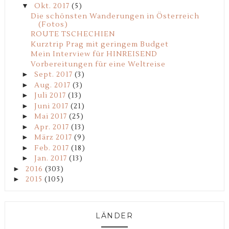
▼
Okt. 2017
(5)
Die schönsten Wanderungen in Österreich
(Fotos)
ROUTE TSCHECHIEN
Kurztrip Prag mit geringem Budget
Mein Interview für HINREISEND
Vorbereitungen für eine Weltreise
►
Sept. 2017
(3)
►
Aug. 2017
(3)
►
Juli 2017
(13)
►
Juni 2017
(21)
►
Mai 2017
(25)
►
Apr. 2017
(13)
►
März 2017
(9)
►
Feb. 2017
(18)
►
Jan. 2017
(13)
►
2016
(303)
►
2015
(105)
LÄNDER