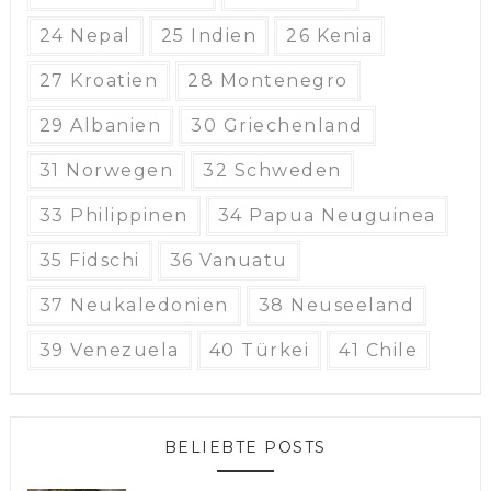
24 Nepal
25 Indien
26 Kenia
27 Kroatien
28 Montenegro
29 Albanien
30 Griechenland
31 Norwegen
32 Schweden
33 Philippinen
34 Papua Neuguinea
35 Fidschi
36 Vanuatu
37 Neukaledonien
38 Neuseeland
39 Venezuela
40 Türkei
41 Chile
BELIEBTE POSTS