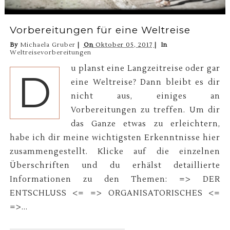
Vorbereitungen für eine Weltreise
By
Michaela Gruber
On
Oktober 05, 2017
In
Weltreisevorbereitungen
u planst eine Langzeitreise oder gar
D
eine Weltreise? Dann bleibt es dir
nicht aus, einiges an
Vorbereitungen zu treffen. Um dir
das Ganze etwas zu erleichtern,
habe ich dir meine wichtigsten Erkenntnisse hier
zusammengestellt. Klicke auf die einzelnen
Überschriften und du erhälst detaillierte
Informationen zu den Themen: => DER
ENTSCHLUSS <= => ORGANISATORISCHES <=
=>...