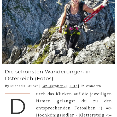
Die schönsten Wanderungen in
Österreich (Fotos)
By
Michaela Gruber
On
Oktober 25, 2017
In
Wandern
urch das Klicken auf die jeweiligen
D
Namen gelangst du zu den
entsprechenden Fotoalben :) =>
Hochkönigsjodler - Klettersteig <=