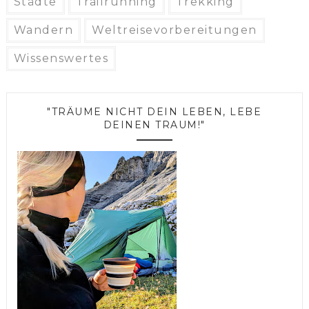
Städte
Trailrunning
Trekking
Wandern
Weltreisevorbereitungen
Wissenswertes
"TRÄUME NICHT DEIN LEBEN, LEBE
DEINEN TRAUM!"