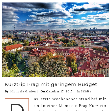
Kurztrip Prag mit geringem Budget
By
Michaela Gruber
On
Oktober 17, 2017
In
Städte
as letzte Wochenende stand bei mir
D
und meiner Mami ein Prag-Kurztrip