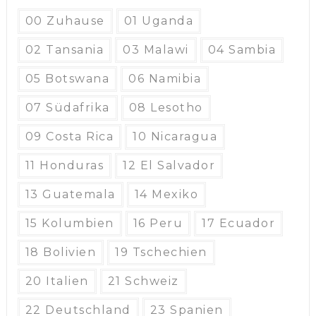
00 Zuhause
01 Uganda
02 Tansania
03 Malawi
04 Sambia
05 Botswana
06 Namibia
07 Südafrika
08 Lesotho
09 Costa Rica
10 Nicaragua
11 Honduras
12 El Salvador
13 Guatemala
14 Mexiko
15 Kolumbien
16 Peru
17 Ecuador
18 Bolivien
19 Tschechien
20 Italien
21 Schweiz
22 Deutschland
23 Spanien