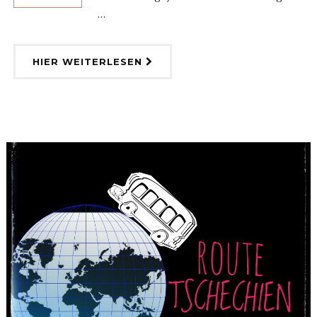
...
HIER WEITERLESEN