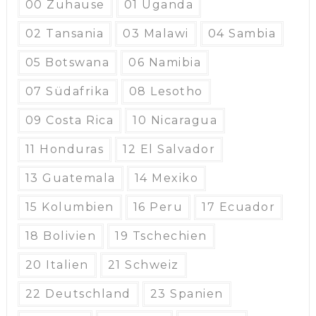
00 Zuhause
01 Uganda
02 Tansania
03 Malawi
04 Sambia
05 Botswana
06 Namibia
07 Südafrika
08 Lesotho
09 Costa Rica
10 Nicaragua
11 Honduras
12 El Salvador
13 Guatemala
14 Mexiko
15 Kolumbien
16 Peru
17 Ecuador
18 Bolivien
19 Tschechien
20 Italien
21 Schweiz
22 Deutschland
23 Spanien