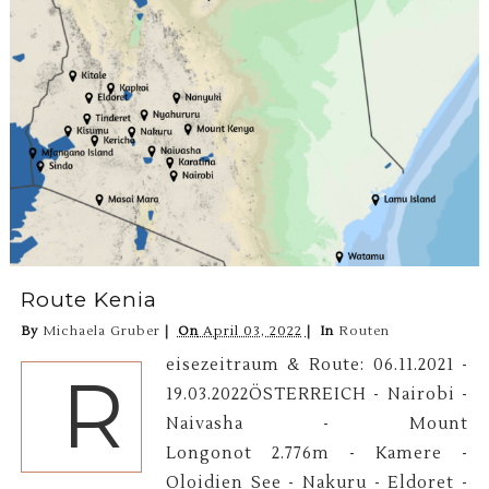
Route Kenia
By
Michaela Gruber
On
April 03, 2022
In
Routen
eisezeitraum & Route: 06.11.2021 -
R
19.03.2022ÖSTERREICH - Nairobi -
Naivasha - Mount
Longonot 2.776m - Kamere -
Oloidien See - Nakuru - Eldoret -