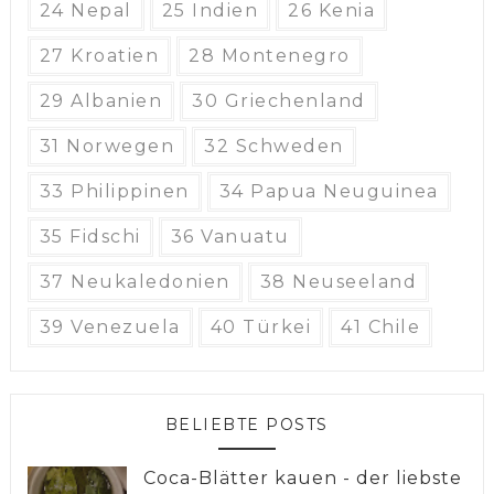
24 Nepal
25 Indien
26 Kenia
27 Kroatien
28 Montenegro
29 Albanien
30 Griechenland
31 Norwegen
32 Schweden
33 Philippinen
34 Papua Neuguinea
35 Fidschi
36 Vanuatu
37 Neukaledonien
38 Neuseeland
39 Venezuela
40 Türkei
41 Chile
BELIEBTE POSTS
Coca-Blätter kauen - der liebste