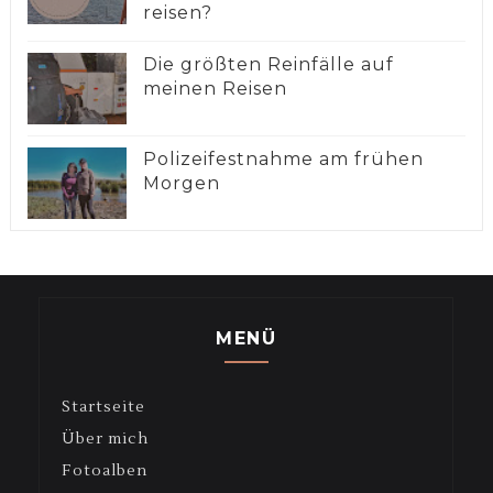
reisen?
Die größten Reinfälle auf
meinen Reisen
Polizeifestnahme am frühen
Morgen
MENÜ
Startseite
Über mich
Fotoalben