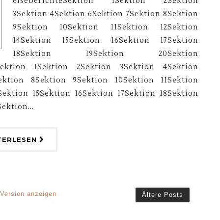
eiseberichteSektion 1Sektion 2Sektion
3Sektion 4Sektion 6Sektion 7Sektion 8Sektion
9Sektion 10Sektion 11Sektion 12Sektion
14Sektion 15Sektion 16Sektion 17Sektion
18Sektion 19Sektion 20Sektion
Sektion 1Sektion 2Sektion 3Sektion 4Sektion
ektion 8Sektion 9Sektion 10Sektion 11Sektion
Sektion 15Sektion 16Sektion 17Sektion 18Sektion
ektion...
TERLESEN
 Version anzeigen
Ältere Posts