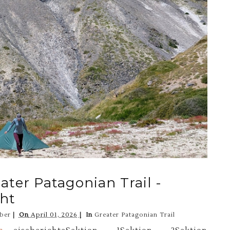
ater Patagonian Trail -
ht
ber
On
April 01, 2026
In
Greater Patagonian Trail