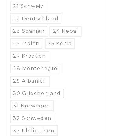
21 Schweiz
22 Deutschland
23 Spanien
24 Nepal
25 Indien
26 Kenia
27 Kroatien
28 Montenegro
29 Albanien
30 Griechenland
31 Norwegen
32 Schweden
33 Philippinen