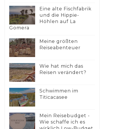
Eine alte Fischfabrik
und die Hippie-
Höhlen auf La
Gomera
Meine größten
Reiseabenteuer
Wie hat mich das
Reisen verändert?
Schwimmen im
Titicacasee
Mein Reisebudget -
Wie schaffe ich es
wirklich Low-Budget