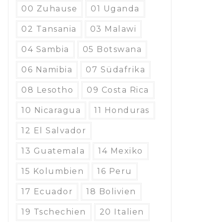
00 Zuhause
01 Uganda
02 Tansania
03 Malawi
04 Sambia
05 Botswana
06 Namibia
07 Südafrika
08 Lesotho
09 Costa Rica
10 Nicaragua
11 Honduras
12 El Salvador
13 Guatemala
14 Mexiko
15 Kolumbien
16 Peru
17 Ecuador
18 Bolivien
19 Tschechien
20 Italien