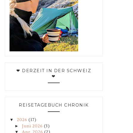
❤ DERZEIT IN DER SCHWEIZ
❤
REISETAGEBUCH CHRONIK
▼
2026
(17)
►
Juni 2026
(3)
▼
Apr. 2026
(2)