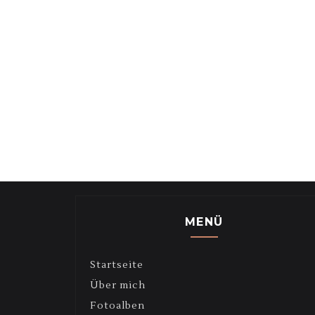
MENÜ
Startseite
Über mich
Fotoalben