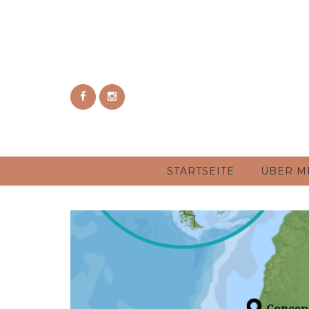
STARTSEITE
ÜBER M