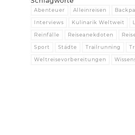
Schlagworte
Abenteuer
Alleinreisen
Backpa
Interviews
Kulinarik Weltweit
Reinfälle
Reiseanekdoten
Reis
Sport
Städte
Trailrunning
T
Weltreisevorbereitungen
Wissen