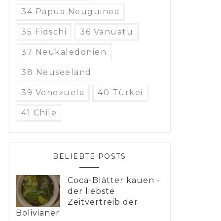
34 Papua Neuguinea
35 Fidschi
36 Vanuatu
37 Neukaledonien
38 Neuseeland
39 Venezuela
40 Türkei
41 Chile
BELIEBTE POSTS
Coca-Blätter kauen -
der liebste
Zeitvertreib der
Bolivianer