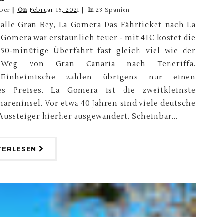
ber
On
Februar 15, 2021
In
23 Spanien
alle Gran Rey, La Gomera Das Fährticket nach La
Gomera war erstaunlich teuer - mit 41€ kostet die
50-minütige Überfahrt fast gleich viel wie der
Weg von Gran Canaria nach Teneriffa.
Einheimische zahlen übrigens nur einen
es Preises. La Gomera ist die zweitkleinste
areninsel. Vor etwa 40 Jahren sind viele deutsche
Aussteiger hierher ausgewandert. Scheinbar...
TERLESEN