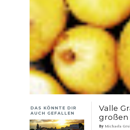
Valle G
DAS KÖNNTE DIR
AUCH GEFALLEN
großen
By
Michaela Gru