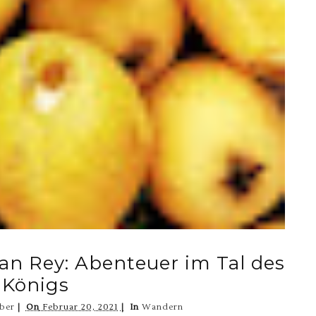
ran Rey: Abenteuer im Tal des
 Königs
ber
On
Februar 20, 2021
In
Wandern