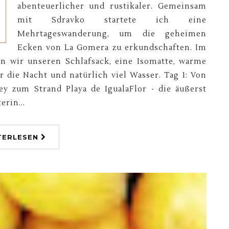
abenteuerlicher und rustikaler. Gemeinsam
mit Sdravko startete ich eine
Mehrtageswanderung, um die geheimen
Ecken von La Gomera zu erkundschaften. Im
n wir unseren Schlafsack, eine Isomatte, warme
r die Nacht und natürlich viel Wasser. Tag 1: Von
ey zum Strand Playa de IgualaFlor - die äußerst
erin...
TERLESEN