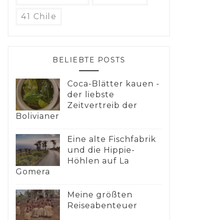
41 Chile
BELIEBTE POSTS
Coca-Blätter kauen -
der liebste
Zeitvertreib der
Bolivianer
Eine alte Fischfabrik
und die Hippie-
Höhlen auf La
Gomera
Meine größten
Reiseabenteuer