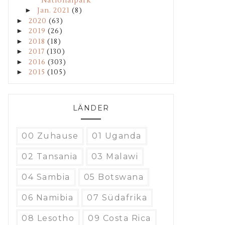
Nationalpark
►
Jan. 2021
(8)
►
2020
(63)
►
2019
(26)
►
2018
(18)
►
2017
(130)
►
2016
(303)
►
2015
(105)
LÄNDER
00 Zuhause
01 Uganda
02 Tansania
03 Malawi
04 Sambia
05 Botswana
06 Namibia
07 Südafrika
08 Lesotho
09 Costa Rica