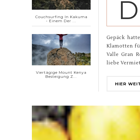
D
Couchsurfing In Kakuma
- Einem Der ...
Gepäck hatte
Klamotten fü
Valle Gran R
liebe Vermiet
Viertägige Mount Kenya
Besteigung Z...
HIER WEI