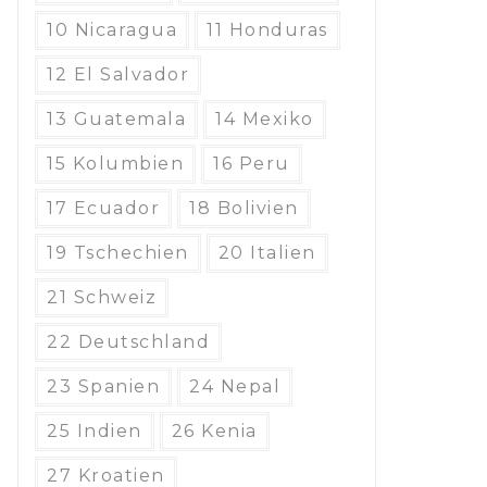
10 Nicaragua
11 Honduras
12 El Salvador
13 Guatemala
14 Mexiko
15 Kolumbien
16 Peru
17 Ecuador
18 Bolivien
19 Tschechien
20 Italien
21 Schweiz
22 Deutschland
23 Spanien
24 Nepal
25 Indien
26 Kenia
27 Kroatien