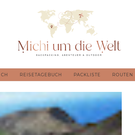
ICH
REISETAGEBUCH
PACKLISTE
ROUTEN