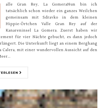
alle Gran Rey, La GomeraNun bin ich
tatsächlich schon wieder ein ganzes Weilchen
gemeinsam mit Sdravko in dem kleinen
Hippie-Örtchen Valle Gran Rey auf der
Kanareninsel La Gomera. Zuerst haben wir
tement für vier Nächte gebucht, es dann jedoch
erlängert. Die Unterkunft liegt an einem Berghang
a Calera, mit einer wundervollen Aussicht auf den
eer...
TERLESEN