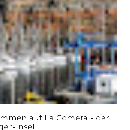
mmen auf La Gomera - der
ger-Insel