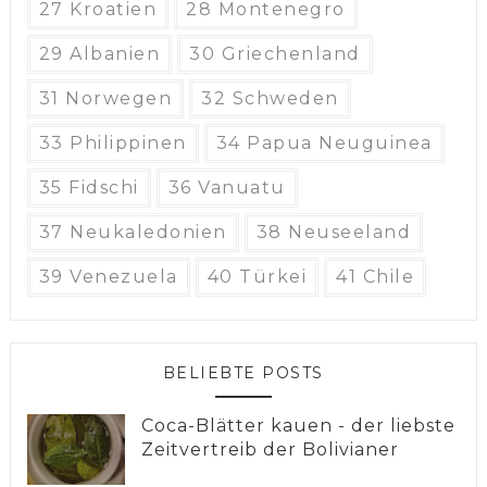
27 Kroatien
28 Montenegro
29 Albanien
30 Griechenland
31 Norwegen
32 Schweden
33 Philippinen
34 Papua Neuguinea
35 Fidschi
36 Vanuatu
37 Neukaledonien
38 Neuseeland
39 Venezuela
40 Türkei
41 Chile
BELIEBTE POSTS
Coca-Blätter kauen - der liebste
Zeitvertreib der Bolivianer