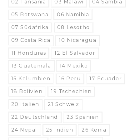
02 Tansania
03 Malawi
04 Sambia
05 Botswana
06 Namibia
07 Südafrika
08 Lesotho
09 Costa Rica
10 Nicaragua
11 Honduras
12 El Salvador
13 Guatemala
14 Mexiko
15 Kolumbien
16 Peru
17 Ecuador
18 Bolivien
19 Tschechien
20 Italien
21 Schweiz
22 Deutschland
23 Spanien
24 Nepal
25 Indien
26 Kenia