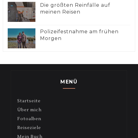
Die größten Reinfälle auf
meinen Reisen
Polizeifestnahme am frühen
Morgen
MENÜ
Startseite
Über mich
Fotoalben
Reiseziele
Mein Buch