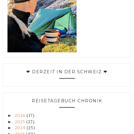
❤ DERZEIT IN DER SCHWEIZ ❤
REISETAGEBUCH CHRONIK
►
2026
(17)
►
2025
(27)
►
2024
(25)
►