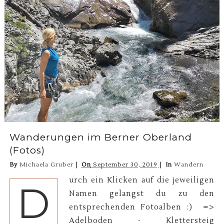
Wanderungen im Berner Oberland
(Fotos)
By
Michaela Gruber
On
September 30, 2019
In
Wandern
urch ein Klicken auf die jeweiligen
D
Namen gelangst du zu den
entsprechenden Fotoalben :) =>
Adelboden - Klettersteig