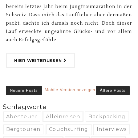
bereits letztes Jahr beim Jungfraumarathon in der
Schweiz. Dass mich das Lauffieber aber dermaßen
packt, dachte ich damals noch nicht. Doch dieser
Lauf erweckte ungeahnte Glücks- und vor allem
auch Erfolgsgefühle...
HIER WEITERLESEN
Mobile Version anzeigen
Neuere Posts
Ältere Posts
Schlagworte
Abenteuer
Alleinreisen
Backpacking
Bergtouren
Couchsurfing
Interviews