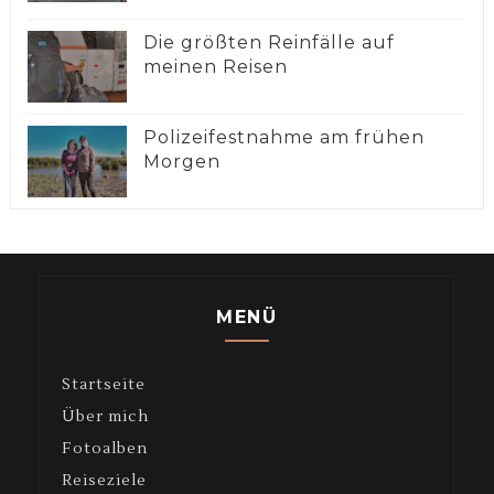
Die größten Reinfälle auf
meinen Reisen
Polizeifestnahme am frühen
Morgen
MENÜ
Startseite
Über mich
Fotoalben
Reiseziele