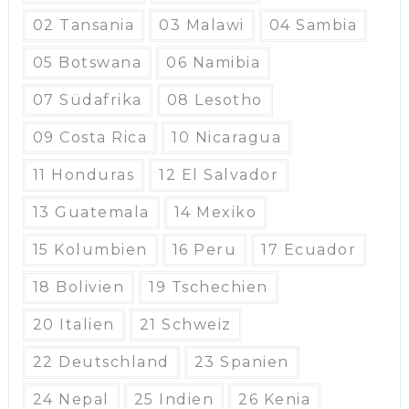
02 Tansania
03 Malawi
04 Sambia
05 Botswana
06 Namibia
07 Südafrika
08 Lesotho
09 Costa Rica
10 Nicaragua
11 Honduras
12 El Salvador
13 Guatemala
14 Mexiko
15 Kolumbien
16 Peru
17 Ecuador
18 Bolivien
19 Tschechien
20 Italien
21 Schweiz
22 Deutschland
23 Spanien
24 Nepal
25 Indien
26 Kenia