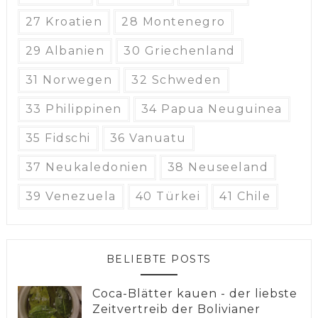
27 Kroatien
28 Montenegro
29 Albanien
30 Griechenland
31 Norwegen
32 Schweden
33 Philippinen
34 Papua Neuguinea
35 Fidschi
36 Vanuatu
37 Neukaledonien
38 Neuseeland
39 Venezuela
40 Türkei
41 Chile
BELIEBTE POSTS
Coca-Blätter kauen - der liebste
Zeitvertreib der Bolivianer