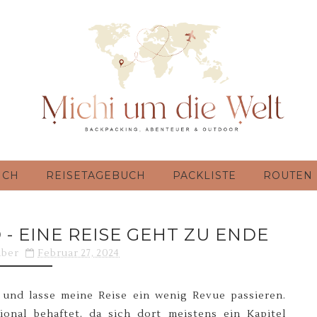
ICH
REISETAGEBUCH
PACKLISTE
ROUTEN
 EINE REISE GEHT ZU ENDE
uber
Februar 27, 2024
und lasse meine Reise ein wenig Revue passieren.
onal behaftet, da sich dort meistens ein Kapitel