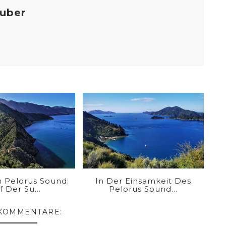
ruber
m Pelorus Sound:
In Der Einsamkeit Des
f Der Su...
Pelorus Sound...
 KOMMENTARE: