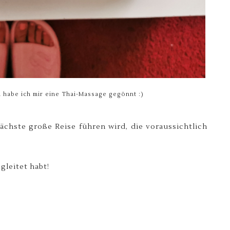
 habe ich mir eine Thai-Massage gegönnt :)
chste große Reise führen wird, die voraussichtlich
egleitet habt!