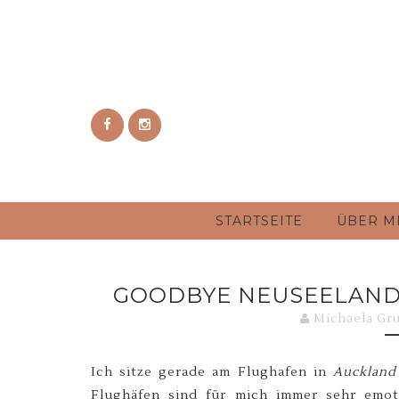
STARTSEITE
ÜBER M
GOODBYE NEUSEELAND -
Michaela Gr
Ich sitze gerade am Flughafen in
Auckland
Flughäfen sind für mich immer sehr emoti