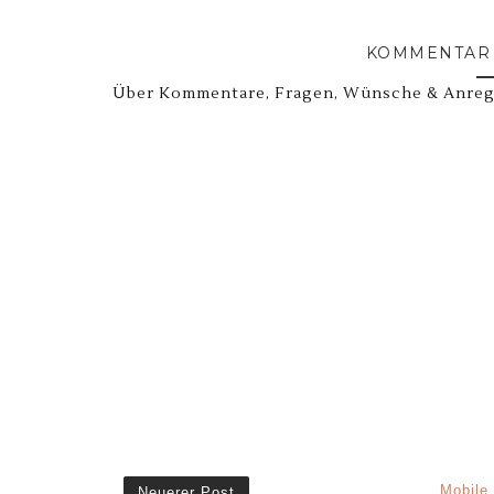
KOMMENTAR 
Über Kommentare, Fragen, Wünsche & Anregu
Mobile
Neuerer Post