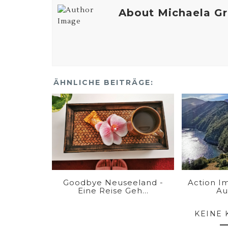
About Michaela G
ÄHNLICHE BEITRÄGE:
Goodbye Neuseeland -
Action I
Eine Reise Geh...
Au
KEINE