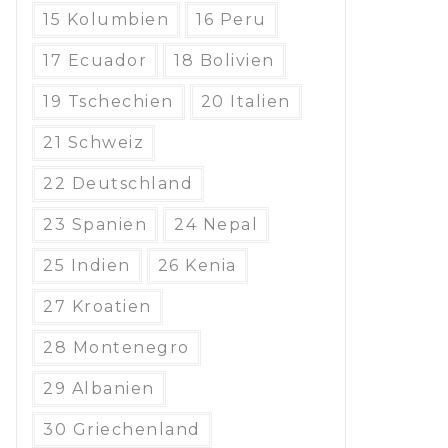
15 Kolumbien
16 Peru
17 Ecuador
18 Bolivien
19 Tschechien
20 Italien
21 Schweiz
22 Deutschland
23 Spanien
24 Nepal
25 Indien
26 Kenia
27 Kroatien
28 Montenegro
29 Albanien
30 Griechenland