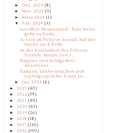
►
Dez. 2024
(8)
►
Nov. 2024
(5)
►
März 2024
(1)
▼
Feb. 2024
(5)
Goodbye Neuseeland - Eine Reise
geht zu Ende
Action im Pelorus Sound: Auf der
Suche nach Polly
In der Einsamkeit des Pelorus
Sounds: Meine Zeit i...
Hippies und Goldgräber-
Abenteuer
Gämsen, Glühwürmchen und
Gipfelgespräche: Franz Jo...
►
Jan. 2024
(6)
►
2023
(40)
►
2022
(39)
►
2021
(40)
►
2020
(63)
►
2019
(26)
►
2018
(18)
►
2017
(130)
►
2016
(303)