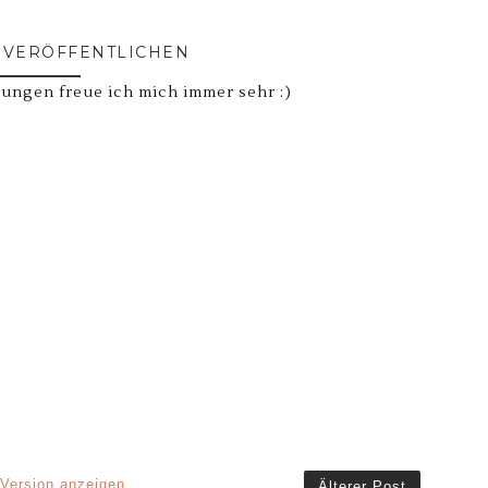
VERÖFFENTLICHEN
ngen freue ich mich immer sehr :)
 Version anzeigen
Älterer Post