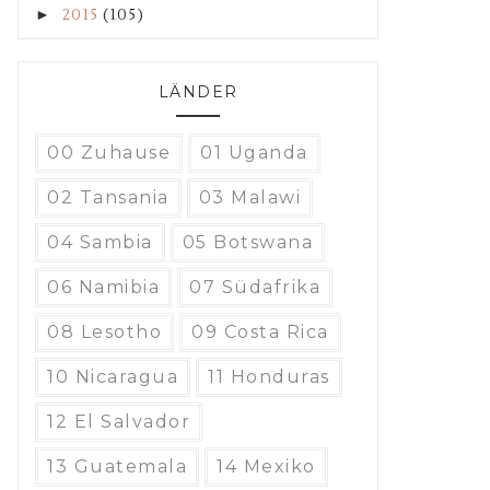
►
2015
(105)
LÄNDER
00 Zuhause
01 Uganda
02 Tansania
03 Malawi
04 Sambia
05 Botswana
06 Namibia
07 Südafrika
08 Lesotho
09 Costa Rica
10 Nicaragua
11 Honduras
12 El Salvador
13 Guatemala
14 Mexiko