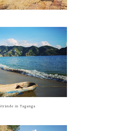
 Strände in Taganga