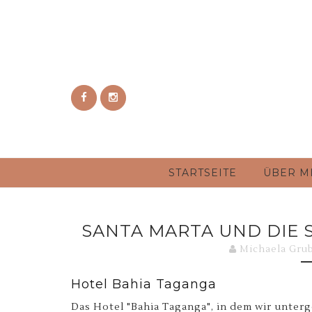
STARTSEITE
ÜBER M
SANTA MARTA UND DIE
Michaela Gru
Hotel Bahia Taganga
Das Hotel "Bahia Taganga", in dem wir unterge