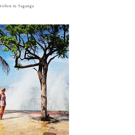
Wellen in Taganga