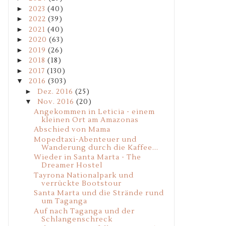
►
2023
(40)
►
2022
(39)
►
2021
(40)
►
2020
(63)
►
2019
(26)
►
2018
(18)
►
2017
(130)
▼
2016
(303)
►
Dez. 2016
(25)
▼
Nov. 2016
(20)
Angekommen in Leticia - einem
kleinen Ort am Amazonas
Abschied von Mama
Mopedtaxi-Abenteuer und
Wanderung durch die Kaffee...
Wieder in Santa Marta - The
Dreamer Hostel
Tayrona Nationalpark und
verrückte Bootstour
Santa Marta und die Strände rund
um Taganga
Auf nach Taganga und der
Schlangenschreck