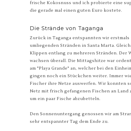
frische Kokosnuss und ich probierte eine s
die gerade mal einen guten Euro kostete.
Die Strände von Taganga
Zurück in Taganga entspannten wir erstmals 
umliegenden Stränden in Santa Marta. Gleich
Klippen entlang zu mehreren Stränden. Der W
wachsen überall. Die Mittagshitze war orden
am "Playa Grande" an, welcher bei den Einhe
gingen noch ein Stückchen weiter. Immer wi
Fischer ihre Netze auswerfen. Wir konnten so
Netz mit frisch gefangenen Fischen an Land 
um ein paar Fische abzubetteln.
Den Sonnenuntergang genossen wir am Strand
sehr entspannter Tag dem Ende zu.