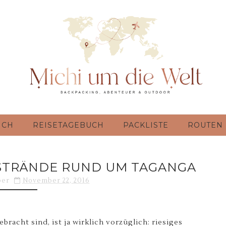
ICH
REISETAGEBUCH
PACKLISTE
ROUTEN
 STRÄNDE RUND UM TAGANGA
ber
November 22, 2016
bracht sind, ist ja wirklich vorzüglich: riesiges