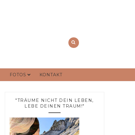
FOTOS
KONTAKT
"TRÄUME NICHT DEIN LEBEN,
LEBE DEINEN TRAUM!"