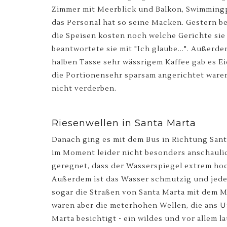
Zimmer mit Meerblick und Balkon, Swimmingpoo
das Personal hat so seine Macken. Gestern b
die Speisen kosten noch welche Gerichte sie 
beantwortete sie mit "Ich glaube...". Außerde
halben Tasse sehr wässrigem Kaffee gab es Ei
die Portionensehr sparsam angerichtet waren
nicht verderben.
Riesenwellen in Santa Marta
Danach ging es mit dem Bus in Richtung Santa
im Moment leider nicht besonders anschaulich
geregnet, dass der Wasserspiegel extrem hoch
Außerdem ist das Wasser schmutzig und jed
sogar die Straßen von Santa Marta mit dem
waren aber die meterhohen Wellen, die ans U
Marta besichtigt - ein wildes und vor allem l