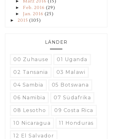
►
März 2016
(15)
►
Feb. 2016
(29)
►
Jan. 2016
(25)
►
2015
(105)
LÄNDER
00 Zuhause
01 Uganda
02 Tansania
03 Malawi
04 Sambia
05 Botswana
06 Namibia
07 Südafrika
08 Lesotho
09 Costa Rica
10 Nicaragua
11 Honduras
12 El Salvador