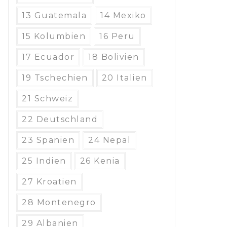
13 Guatemala
14 Mexiko
15 Kolumbien
16 Peru
17 Ecuador
18 Bolivien
19 Tschechien
20 Italien
21 Schweiz
22 Deutschland
23 Spanien
24 Nepal
25 Indien
26 Kenia
27 Kroatien
28 Montenegro
29 Albanien