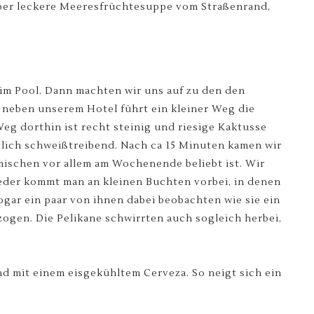
uper leckere Meeresfrüchtesuppe vom Straßenrand,
im Pool. Dann machten wir uns auf zu den den
 neben unserem Hotel führt ein kleiner Weg die
eg dorthin ist recht steinig und riesige Kaktusse
tlich schweißtreibend. Nach ca 15 Minuten kamen wir
imischen vor allem am Wochenende beliebt ist. Wir
eder kommt man an kleinen Buchten vorbei, in denen
gar ein paar von ihnen dabei beobachten wie sie ein
zogen. Die Pelikane schwirrten auch sogleich herbei,
 mit einem eisgekühltem Cerveza. So neigt sich ein