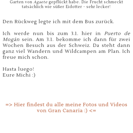
Garten von
Agaete
gepflückt habe. Die Frucht schmeckt
tatsächlich wie süßer Eidotter - sehr lecker!
Den Rückweg legte ich mit dem Bus zurück.
Ich werde nun bis zum 3.1. hier in
Puerto de
Mogán
sein. Am 3.1. bekomme ich dann für zwei
Wochen Besuch aus der Schweiz. Da steht dann
ganz viel Wandern und Wildcampen am Plan. Ich
freue mich schon.
Hasta luego!
Eure Michi :)
=> Hier findest du alle meine Fotos und Videos
von Gran Canaria :) <=