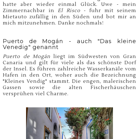
hatte aber wieder einmal Glück. Uwe - mein
Zimmernachbar in
El Risco
- fuhr mit seinem
Mietauto zufällig in den Süden und bot mir an
mich mitzunehmen. Danke nochmals!
Puerto de Mogán - auch "Das kleine
Venedig" genannt
Puerto de Mogán
liegt im Südwesten von Gran
Canaria und gilt für viele als das schönste Dorf
der Insel. Es führen zahlreiche Wasserkanäle vom
Hafen in den Ort, woher auch die Bezeichnung
"Kleines Vendig" stammt. Die engen, malerischen
Gassen sowie die alten Fischerhäuschen
versprühen viel Charme.