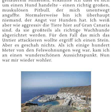
genauerem Hinsehen, erkannte ich dass es sich
um einen Hund handelte - einen richtig großen,
muskulösen Pitbull, der mich unentwegt
angaffte. Normalerweise bin ich überhaupt
niemand, der Angst vor Hunden hat. Ich weiß
aber wie aggressiv die Tiere hier auf Gran Canaria
sind, da sie großteils als richtige Wachhunde
abgerichtet werden. Für den Fall das mich das
Untier attackieren wollte ergriff ich einen Stein.
Aber es geschah nichts. Als ich einige hundert
Meter von den Felswohnungen weg war, kam ich
an einen wunderschönen Aussichtspunkt. Nun
war mir wieder wohler.