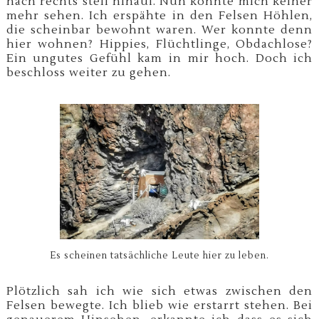
nach rechts steil hinauf. Nun konnte mich keiner
mehr sehen. Ich erspähte in den Felsen Höhlen,
die scheinbar bewohnt waren. Wer konnte denn
hier wohnen? Hippies, Flüchtlinge, Obdachlose?
Ein ungutes Gefühl kam in mir hoch. Doch ich
beschloss weiter zu gehen.
Es scheinen tatsächliche Leute hier zu leben.
Plötzlich sah ich wie sich etwas zwischen den
Felsen bewegte. Ich blieb wie erstarrt stehen. Bei