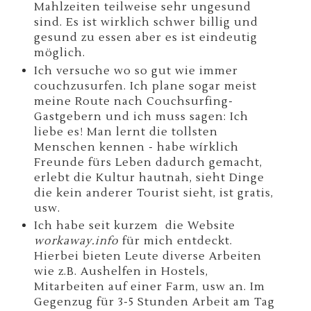
Mahlzeiten teilweise sehr ungesund
sind. Es ist wirklich schwer billig und
gesund zu essen aber es ist eindeutig
möglich.
Ich versuche wo so gut wie immer
couchzusurfen. Ich plane sogar meist
meine Route nach Couchsurfing-
Gastgebern und ich muss sagen: Ich
liebe es! Man lernt die tollsten
Menschen kennen - habe wírklich
Freunde fürs Leben dadurch gemacht,
erlebt die Kultur hautnah, sieht Dinge
die kein anderer Tourist sieht, ist gratis,
usw.
Ich habe seit kurzem die Website
workaway.info
für mich entdeckt.
Hierbei bieten Leute diverse Arbeiten
wie z.B. Aushelfen in Hostels,
Mitarbeiten auf einer Farm, usw an. Im
Gegenzug für 3-5 Stunden Arbeit am Tag