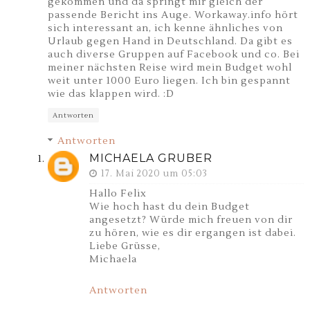
gekommen und da springt mir gleich der
passende Bericht ins Auge. Workaway.info hört
sich interessant an, ich kenne ähnliches von
Urlaub gegen Hand in Deutschland. Da gibt es
auch diverse Gruppen auf Facebook und co. Bei
meiner nächsten Reise wird mein Budget wohl
weit unter 1000 Euro liegen. Ich bin gespannt
wie das klappen wird. :D
Antworten
Antworten
MICHAELA GRUBER
17. Mai 2020 um 05:03
Hallo Felix
Wie hoch hast du dein Budget
angesetzt? Würde mich freuen von dir
zu hören, wie es dir ergangen ist dabei.
Liebe Grüsse,
Michaela
Antworten