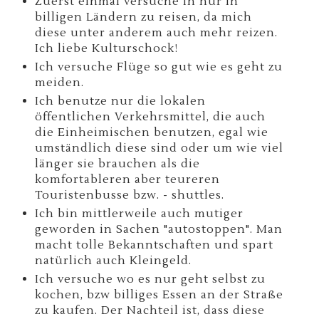
Zuerst einmal versuche in nur in
billigen Ländern zu reisen, da mich
diese unter anderem auch mehr reizen.
Ich liebe Kulturschock!
Ich versuche Flüge so gut wie es geht zu
meiden.
Ich benutze nur die lokalen
öffentlichen Verkehrsmittel, die auch
die Einheimischen benutzen, egal wie
umständlich diese sind oder um wie viel
länger sie brauchen als die
komfortableren aber teureren
Touristenbusse bzw. - shuttles.
Ich bin mittlerweile auch mutiger
geworden in Sachen "autostoppen". Man
macht tolle Bekanntschaften und spart
natürlich auch Kleingeld.
Ich versuche wo es nur geht selbst zu
kochen, bzw billiges Essen an der Straße
zu kaufen. Der Nachteil ist, dass diese