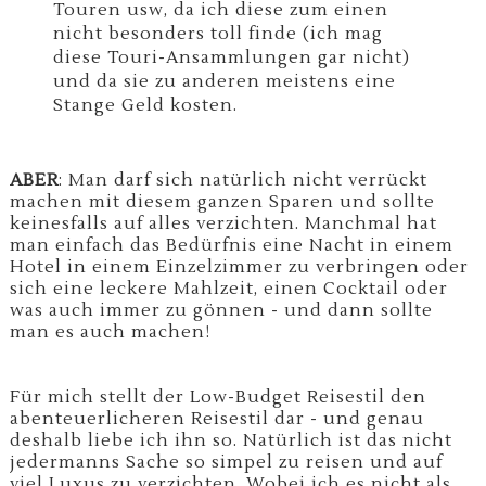
Touren usw, da ich diese zum einen
nicht besonders toll finde (ich mag
diese Touri-Ansammlungen gar nicht)
und da sie zu anderen meistens eine
Stange Geld kosten.
ABER
: Man darf sich natürlich nicht verrückt
machen mit diesem ganzen Sparen und sollte
keinesfalls auf alles verzichten. Manchmal hat
man einfach das Bedürfnis eine Nacht in einem
Hotel in einem Einzelzimmer zu verbringen oder
sich eine leckere Mahlzeit, einen Cocktail oder
was auch immer zu gönnen - und dann sollte
man es auch machen!
Für mich stellt der Low-Budget Reisestil den
abenteuerlicheren Reisestil dar - und genau
deshalb liebe ich ihn so. Natürlich ist das nicht
jedermanns Sache so simpel zu reisen und auf
viel Luxus zu verzichten. Wobei ich es nicht als