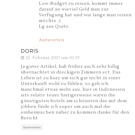
Low-Budget zu reisen, kommt immer
darauf an wieviel Geld man zur
Verfügung hat und wie lange man reisen
möchte ;)
Lg aus Quito
Antworten
DORIS
22. Februar 2017 um 10:19
Ja guter Artikel, hab früher auch sehr billig
übernachtet in dreckigen Zimmern ect. Das
Leben ist zu kurz um sich gar nicht in einer
Unterkunft wohl zu fühlen, so geb ich
manchmal etwas mehr aus, hier in Indonesien
ists relativ teuer lustigerweise waren die
günstigsten hotels am schönsten das mit dem
jobben finde ich super um auch mal die
einheimischen näher zu kommen danke für den
Bericht
Antworten