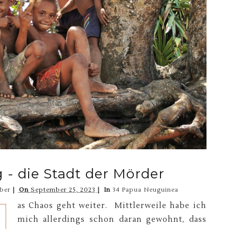
- die Stadt der Mörder
ber
On
September 25, 2023
In
34 Papua Neuguinea
as Chaos geht weiter. Mittlerweile habe ich
mich allerdings schon daran gewohnt, dass