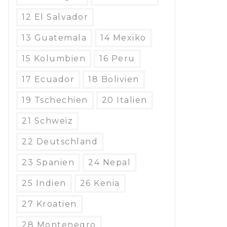
12 El Salvador
13 Guatemala
14 Mexiko
15 Kolumbien
16 Peru
17 Ecuador
18 Bolivien
19 Tschechien
20 Italien
21 Schweiz
22 Deutschland
23 Spanien
24 Nepal
25 Indien
26 Kenia
27 Kroatien
28 Montenegro