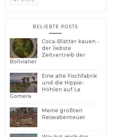
BELIEBTE POSTS
Coca-Blätter kauen -
der liebste
Zeitvertreib der
Bolivianer
Eine alte Fischfabrik
und die Hippie-
Höhlen auf La
Gomera
Meine größten
Reiseabenteuer
Wie hat mich das