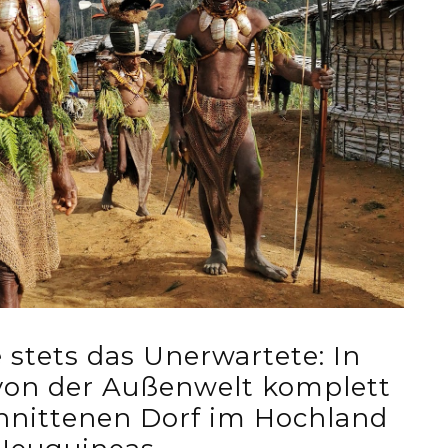
 stets das Unerwartete: In
von der Außenwelt komplett
hnittenen Dorf im Hochland