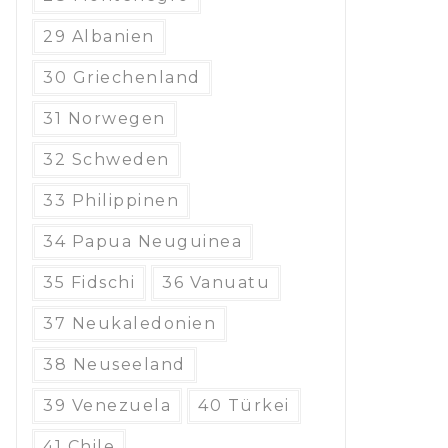
29 Albanien
30 Griechenland
31 Norwegen
32 Schweden
33 Philippinen
34 Papua Neuguinea
35 Fidschi
36 Vanuatu
37 Neukaledonien
38 Neuseeland
39 Venezuela
40 Türkei
41 Chile