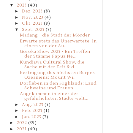
▼
2023
(40)
►
Dez. 2023
(8)
►
Nov. 2023
(4)
►
Okt. 2023
(8)
▼
Sept. 2023
(7)
Madang - die Stadt der Mörder
Erwarte stets das Unerwartete: In
einem von der Au...
Goroka Show 2023 - Ein Treffen
der Stämme Papua Ne...
Kundiawa Cultural Show, die
Sache mit der Zeit & d...
Besteigung des höchsten Berges
Ozeaniens: Mount Wi...
Dorfleben in den Highlands: Land,
Schweine und Frauen
Angekommen in einer der
gefährlichsten Städte welt...
►
Aug. 2023
(5)
►
Feb. 2023
(1)
►
Jan. 2023
(7)
►
2022
(39)
►
2021
(40)