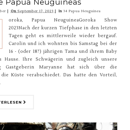
 Papua Neuguineas
ber
On
September 17, 2023
In
34 Papua Neuguinea
oroka, Papua NeuguineaGoroka Show
2023Nach der kurzen Tiefphase in den letzten
Tagen geht es mittlerweile wieder bergauf.
Carolin und ich wohnten bis Samstag bei der
16 - (oder 18?) jährigen Tama und ihrem Baby
u Hause. Ihre Schwägerin und zugleich unsere
ng Gastgeberin Maryanne hat sich über die
 die Küste verabschiedet. Das hatte den Vorteil,
.
TERLESEN