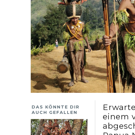
Erwarte
DAS KÖNNTE DIR
AUCH GEFALLEN
einem 
abgesc