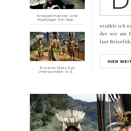
D
Krokodilmänner Und
Kopfjäger Am Sep...
erzähle ich e
der wir am 
laut Reisefüh
HIER WEI
Erwarte Stets Das
Unerwartete: In E...