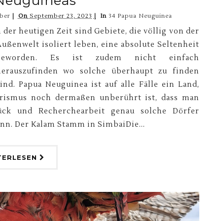
Neuguineas
ber
On
September 23, 2023
In
34 Papua Neuguinea
 der heutigen Zeit sind Gebiete, die völlig von der
ußenwelt isoliert leben, eine absolute Seltenheit
geworden. Es ist zudem nicht einfach
herauszufinden wo solche überhaupt zu finden
ind. Papua Neuguinea ist auf alle Fälle ein Land,
rismus noch dermaßen unberührt ist, dass man
ück und Recherchearbeit genau solche Dörfer
nn. Der Kalam Stamm in SimbaiDie...
TERLESEN