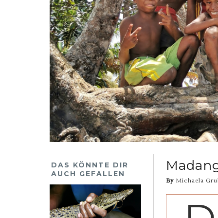
Madang 
DAS KÖNNTE DIR
AUCH GEFALLEN
By
Michaela Gru