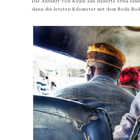
Die Anfahrt von
Kitale
aus dauerte etwa eine
dann die letzten Kilometer mit dem Boda-Bod