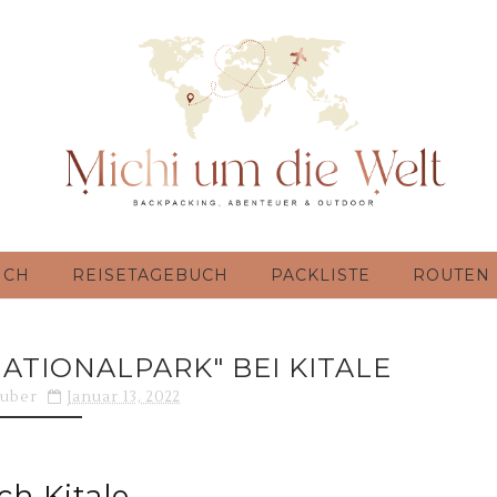
ICH
REISETAGEBUCH
PACKLISTE
ROUTEN
ATIONALPARK" BEI KITALE
ruber
Januar 13, 2022
ch Kitale