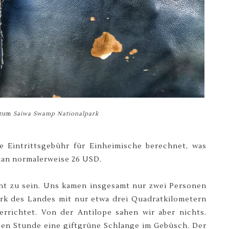
zum
Saiwa Swamp Nationalpark
e Eintrittsgebühr für Einheimische berechnet, was
 man normalerweise 26 USD.
cht zu sein. Uns kamen insgesamt nur zwei Personen
ark des Landes mit nur etwa drei Quadratkilometern
richtet. Von der Antilope sahen wir aber nichts.
lben Stunde eine giftgrüne Schlange im Gebüsch. Der