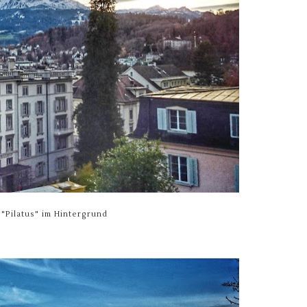
"Pilatus" im Hintergrund