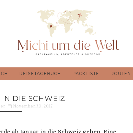
ICH
REISETAGEBUCH
PACKLISTE
ROUTEN
 IN DIE SCHWEIZ
ber
November 30, 2017
 werde ab Januar in die Schweiz gehen. Eine