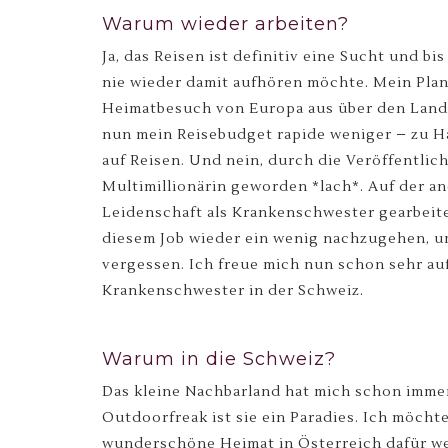
Warum wieder arbeiten?
Ja, das Reisen ist definitiv eine Sucht und b
nie wieder damit aufhören möchte. Mein Plan
Heimatbesuch von Europa aus über den Land
nun mein Reisebudget rapide weniger – zu H
auf Reisen. Und nein, durch die Veröffentlic
Multimillionärin geworden *lach*. Auf der an
Leidenschaft als Krankenschwester gearbeite
diesem Job wieder ein wenig nachzugehen, u
vergessen. Ich freue mich nun schon sehr au
Krankenschwester in der Schweiz.
Warum in die Schweiz?
Das kleine Nachbarland hat mich schon immer 
Outdoorfreak ist sie ein Paradies. Ich möchte
wunderschöne Heimat in Österreich dafür we