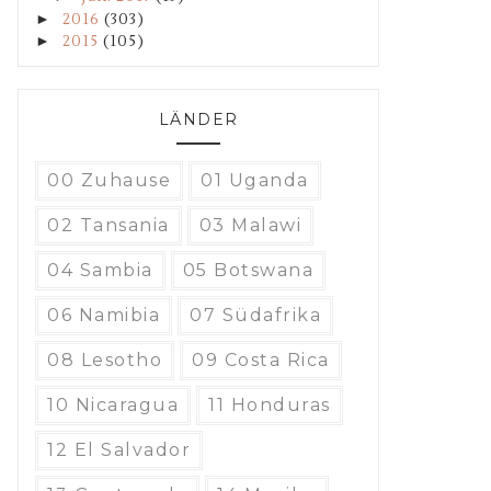
►
2016
(303)
►
2015
(105)
LÄNDER
00 Zuhause
01 Uganda
02 Tansania
03 Malawi
04 Sambia
05 Botswana
06 Namibia
07 Südafrika
08 Lesotho
09 Costa Rica
10 Nicaragua
11 Honduras
12 El Salvador