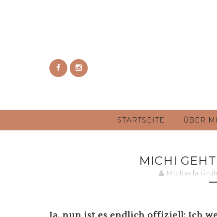
STARTSEITE
ÜBER M
MICHI GEHT
Michaela Gru
Ja, nun ist es endlich offiziell: Ich