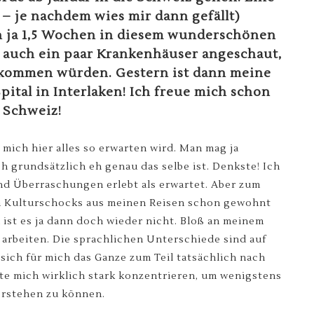
 – je nachdem wies mir dann gefällt)
un ja 1,5 Wochen in diesem wunderschönen
 auch ein paar Krankenhäuser angeschaut,
e kommen würden. Gestern ist dann meine
pital in Interlaken! Ich freue mich schon
r Schweiz!
mich hier alles so erwarten wird. Man mag ja
 grundsätzlich eh genau das selbe ist. Denkste! Ich
nd Überraschungen erlebt als erwartet. Aber zum
 ja Kulturschocks aus meinen Reisen schon gewohnt
a ist es ja dann doch wieder nicht. Bloß an meinem
arbeiten. Die sprachlichen Unterschiede sind auf
sich für mich das Ganze zum Teil tatsächlich nach
te mich wirklich stark konzentrieren, um wenigstens
erstehen zu können.