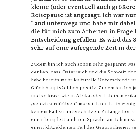
kleine (oder eventuell auch größere
Reisepause ist angesagt. Ich war n
Land unterwegs und habe mir dabei
die für mich zum Arbeiten in Frag
Entscheidung gefallen: Es wird das S
sehr auf eine aufregende Zeit in de
Zudem bin ich auch schon sehr gespannt was 
denken, dass Österreich und die Schweiz doch
habe bereits mehr kulturelle Unterschiede u
Glück hauptsächlich positiv. Zudem bin ich
und so krass wie in Afrika oder Lateinamerik
„schwitzerdüütsch“ muss ich noch ein wenig 
keinem Fall zu unterschätzen. Anfangs hörte 
einer komplett anderen Sprache an. Ich muss
einen klitzekleinen Teil des Gesprochenen v