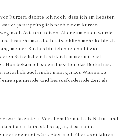
is vor Kurzem dachte ich noch, dass ich am liebsten
 war es ja ursprünglich nach einem kurzen
weg nach Asien zu reisen. Aber zum einen wurde
ause braucht man doch tatsächlich mehr Kohle als
hung meines Buches bin ich noch nicht zur
deren Seite habe ich wirklich immer mit viel
t. Nun bekam ich so ein bisschen das Bedürfnis,
m natürlich auch nicht mein ganzes Wissen zu
f eine spannende und herausfordernde Zeit als
etwas fasziniert. Vor allem für mich als Natur- und
 damit aber keinesfalls sagen, dass meine
niger geeignet wäre. Aber nach über zwei Jahren